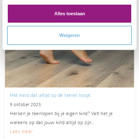
Alles toestaan
Weigeren
Het kind dat altijd op de tenen loopt
9 oktober 2023
Herken je teenlopen bij je eigen kind? Valt het je
weleens op dat jouw kind altijd op zijn…
Lees meer