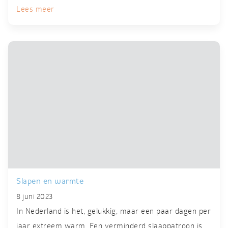
Lees meer
Slapen en warmte
8 juni 2023
In Nederland is het, gelukkig, maar een paar dagen per
jaar extreem warm. Een verminderd slaappatroon is