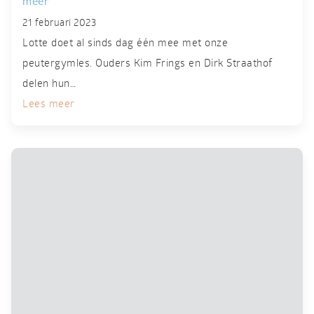
meer"
21 februari 2023
Lotte doet al sinds dag één mee met onze
peutergymles. Ouders Kim Frings en Dirk Straathof
delen hun…
Lees meer