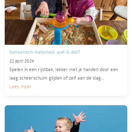
Sensorisch materiaal, wat is dat?
22 april 2024
Spelen in een rijstbak, lekker met je handen door een
laag scheerschuim glijden of zelf aan de slag…
Lees meer