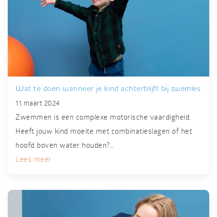
Wat te doen wanneer je kind achterblijft bij zwemles
11 maart 2024
Zwemmen is een complexe motorische vaardigheid.
Heeft jouw kind moeite met combinatieslagen of het
hoofd boven water houden?…
Lees meer