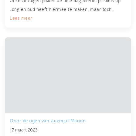
Onze zintuigen pikken de hele dag allerlei prikkels op.
Jong en oud heeft hiermee te maken, maar toch…
Lees meer
Door de ogen van zwemjuf Manon
17 maart 2023