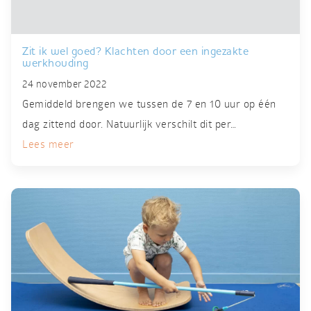
Zit ik wel goed? Klachten door een ingezakte
werkhouding
24 november 2022
Gemiddeld brengen we tussen de 7 en 10 uur op één
dag zittend door. Natuurlijk verschilt dit per…
Lees meer