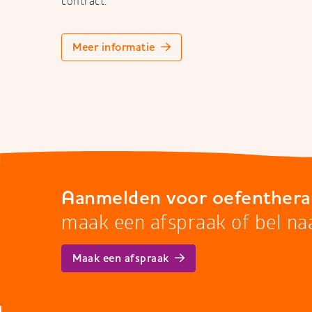
contract.
Meer informatie
Aanmelden voor oefenthera
maak een afspraak of bel na
Maak een afspraak