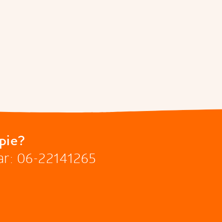
pie?
ar: 06-22141265