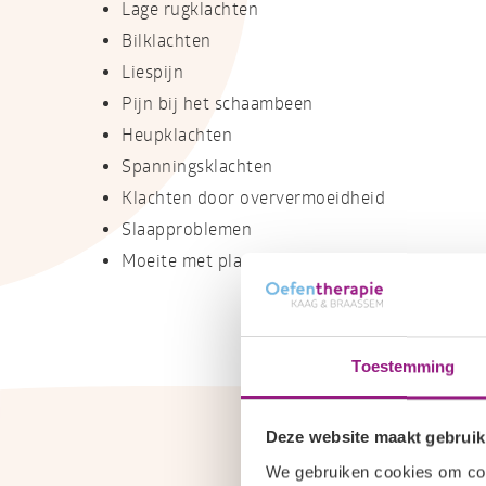
Lage rugklachten
Bilklachten
Liespijn
Pijn bij het schaambeen
Heupklachten
Spanningsklachten
Klachten door oververmoeidheid
Slaapproblemen
Moeite met plassen of de ontlasting
Toestemming
Deze website maakt gebruik
We gebruiken cookies om cont