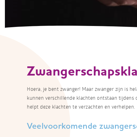
Zwangerschapskl
Hoera, je bent zwanger! Maar zwanger zijn is hela
kunnen verschillende klachten ontstaan tijdens
helpt deze klachten te verzachten en verhelpen.
Veelvoorkomende zwangersc