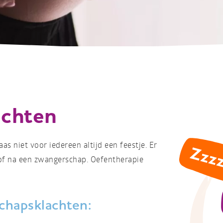
achten
as niet voor iedereen altijd een feestje. Er
 of na een zwangerschap. Oefentherapie
hapsklachten: