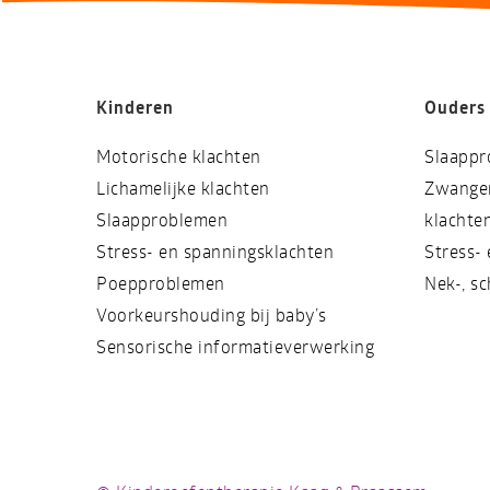
Kinderen
Ouders
Motorische klachten
Slaappr
Lichamelijke klachten
Zwanger
Slaapproblemen
klachte
Stress- en spanningsklachten
Stress-
Poepproblemen
Nek-, s
Voorkeurshouding bij baby’s
Sensorische informatieverwerking