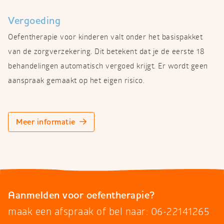
Vergoeding
Oefentherapie voor kinderen valt onder het basispakket
van de zorgverzekering. Dit betekent dat je de eerste 18
behandelingen automatisch vergoed krijgt. Er wordt geen
aanspraak gemaakt op het eigen risico.
Meer informatie
Aanmelden voor oefentherapie?
maak een afspraak of bel naar: 06-22141265