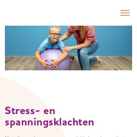
Spring
naar
inhoud
Stress- en
spanningsklachten