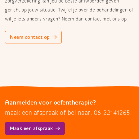
zorgverzekering kan jou de beste antwoorden geven
gericht op jouw situatie. Twijfel je over de behandelingen of
wil je iets anders vragen? Neem dan contact met ons op.
Neem contact op
Aanmelden voor oefentherapie?
maak een afspraak of bel naar: 06-22141265
Maak een afspraak