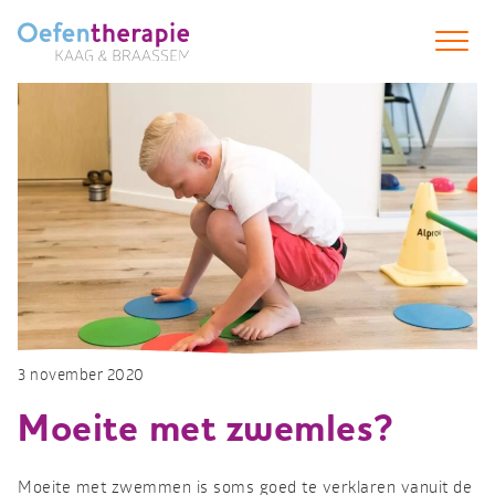
Spring
naar
inhoud
3 november 2020
Moeite met zwemles?
Moeite met zwemmen is soms goed te verklaren vanuit de