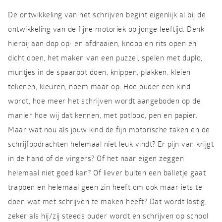
De ontwikkeling van het schrijven begint eigenlijk al bij de
ontwikkeling van de fijne motoriek op jonge leeftijd. Denk
hierbij aan dop op- en afdraaien, knoop en rits open en
dicht doen, het maken van een puzzel, spelen met duplo,
muntjes in de spaarpot doen, knippen, plakken, kleien
tekenen, kleuren, noem maar op. Hoe ouder een kind
wordt, hoe meer het schrijven wordt aangeboden op de
manier hoe wij dat kennen, met potlood, pen en papier.
Maar wat nou als jouw kind de fijn motorische taken en de
schrijfopdrachten helemaal niet leuk vindt? Er pijn van krijgt
in de hand of de vingers? Of het naar eigen zeggen
helemaal niet goed kan? Of liever buiten een balletje gaat
trappen en helemaal geen zin heeft om ook maar iets te
doen wat met schrijven te maken heeft? Dat wordt lastig,
zeker als hij/zij steeds ouder wordt en schrijven op school